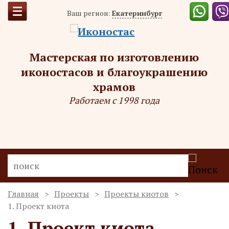
Ваш регион:
Екатеринбург
Мастерская по изготовлению
иконостасов и благоукрашению
храмов
Работаем с 1998 года
Главная
Проекты
Проекты киотов
1. Проект киота
1. Проект киота