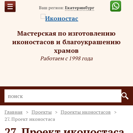
Ваш регион:
Екатеринбург
Мастерская по изготовлению
иконостасов и благоукрашению
храмов
Работаем с 1998 года
Главная
Проекты
Проекты иконостасов
27. Проект иконостаса
27. Проект иконостаса