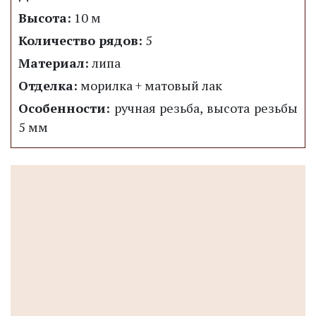
Высота:
10 м
Количество рядов:
5
Материал:
липа
Отделка:
морилка + матовый лак
Особенности:
ручная резьба, высота резьбы
5 мм